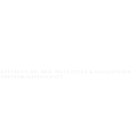
RZTPRAXIS DR. MED. FRITZ OTTEN & KOLLEGINNEN
MPRESSUM/DATENSCHUTZ